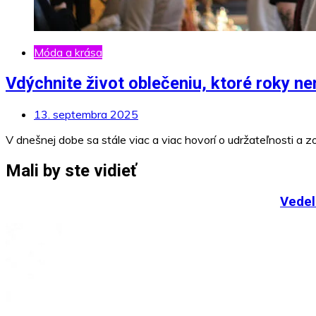
Móda a krása
Vdýchnite život oblečeniu, ktoré roky n
13. septembra 2025
V dnešnej dobe sa stále viac a viac hovorí o udržateľnosti a
Mali by ste vidieť
Vedeli