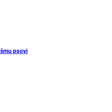
ášmu psovi