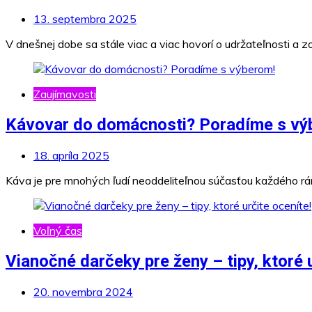
13. septembra 2025
V dnešnej dobe sa stále viac a viac hovorí o udržateľnosti a
Zaujímavosti
Kávovar do domácnosti? Poradíme s vý
18. apríla 2025
Káva je pre mnohých ľudí neoddeliteľnou súčasťou každého rán
Voľný čas
Vianočné darčeky pre ženy – tipy, ktoré u
20. novembra 2024