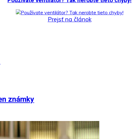
Používate ventilátor? Tak nerobte tieto chyby!
Prejsť na článok
!
len známky