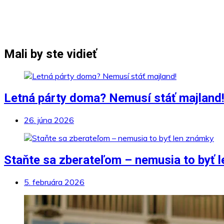
Mali by ste vidieť
Letná párty doma? Nemusí stáť majland
26. júna 2026
Staňte sa zberateľom – nemusia to byť 
5. februára 2026