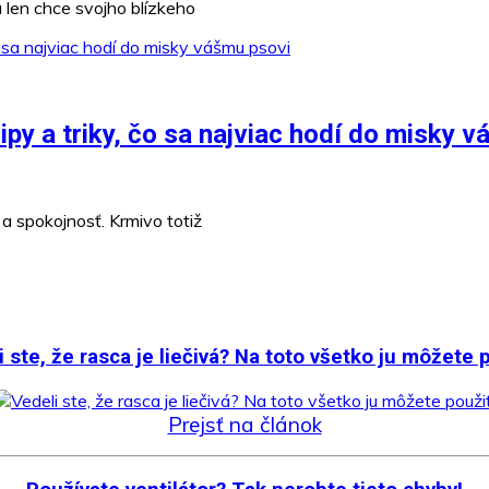
 len chce svojho blízkeho
py a triky, čo sa najviac hodí do misky v
a spokojnosť. Krmivo totiž
 ste, že rasca je liečivá? Na toto všetko ju môžete 
Prejsť na článok