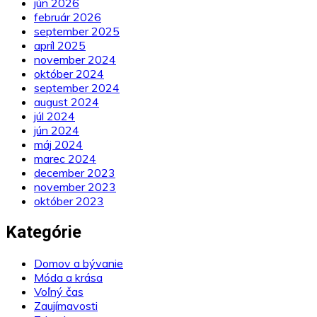
jún 2026
február 2026
september 2025
apríl 2025
november 2024
október 2024
september 2024
august 2024
júl 2024
jún 2024
máj 2024
marec 2024
december 2023
november 2023
október 2023
Kategórie
Domov a bývanie
Móda a krása
Voľný čas
Zaujímavosti