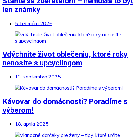
Staňte sa zberateľom – nemusia to byť
len známky
5. februára 2026
Vdýchnite život oblečeniu, ktoré roky
nenosíte s upcyclingom
13. septembra 2025
Kávovar do domácnosti? Poradíme s
výberom!
18. apríla 2025