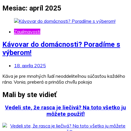
Mesiac:
apríl 2025
Zaujímavosti
Kávovar do domácnosti? Poradíme s
výberom!
18. apríla 2025
Káva je pre mnohých ľudí neoddeliteľnou súčasťou každého
rána. Vonia, preberá a prináša chvíľu pokoja
Mali by ste vidieť
Vedeli ste, že rasca je liečivá? Na toto všetko ju
môžete použiť!