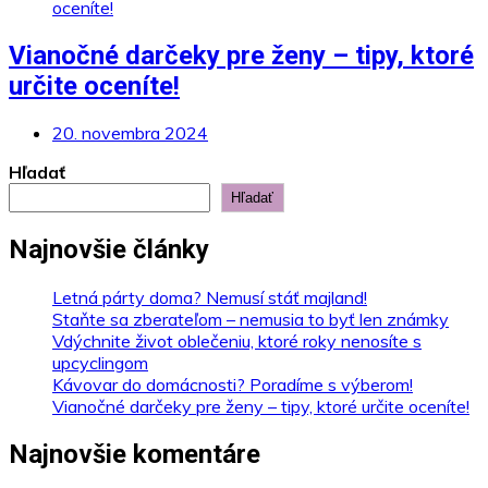
Vianočné darčeky pre ženy – tipy, ktoré
určite oceníte!
20. novembra 2024
Hľadať
Hľadať
Najnovšie články
Letná párty doma? Nemusí stáť majland!
Staňte sa zberateľom – nemusia to byť len známky
Vdýchnite život oblečeniu, ktoré roky nenosíte s
upcyclingom
Kávovar do domácnosti? Poradíme s výberom!
Vianočné darčeky pre ženy – tipy, ktoré určite oceníte!
Najnovšie komentáre