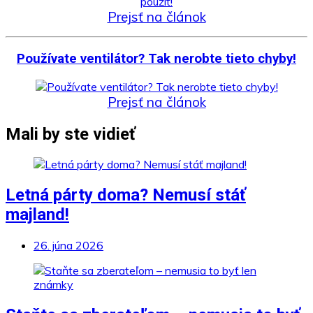
Prejsť na článok
Používate ventilátor? Tak nerobte tieto chyby!
Prejsť na článok
Mali by ste vidieť
Letná párty doma? Nemusí stáť
majland!
26. júna 2026