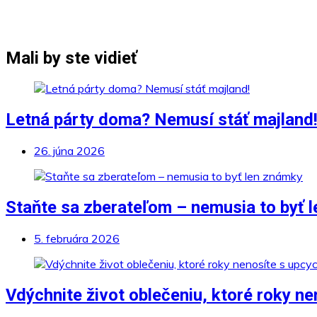
Mali by ste vidieť
Letná párty doma? Nemusí stáť majland
26. júna 2026
Staňte sa zberateľom – nemusia to byť 
5. februára 2026
Vdýchnite život oblečeniu, ktoré roky n