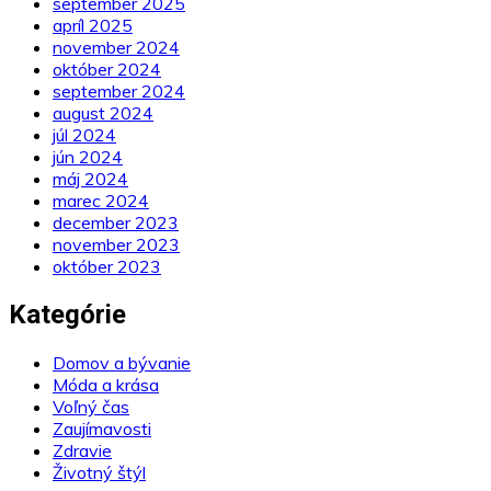
september 2025
apríl 2025
november 2024
október 2024
september 2024
august 2024
júl 2024
jún 2024
máj 2024
marec 2024
december 2023
november 2023
október 2023
Kategórie
Domov a bývanie
Móda a krása
Voľný čas
Zaujímavosti
Zdravie
Životný štýl