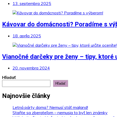
13. septembra 2025
Kávovar do domácnosti? Poradíme s vý
18. apríla 2025
Vianočné darčeky pre ženy – tipy, ktoré u
20. novembra 2024
Hľadať
Hľadať
Najnovšie články
Letná párty doma? Nemusí stáť majland!
Staňte sa zberateľom – nemusia to byť len známky