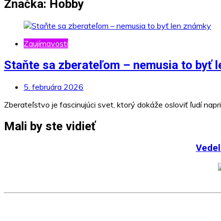
Značka:
Hobby
Zaujímavosti
Staňte sa zberateľom – nemusia to byť 
5. februára 2026
Zberateľstvo je fascinujúci svet, ktorý dokáže osloviť ľudí nap
Mali by ste vidieť
Vedeli