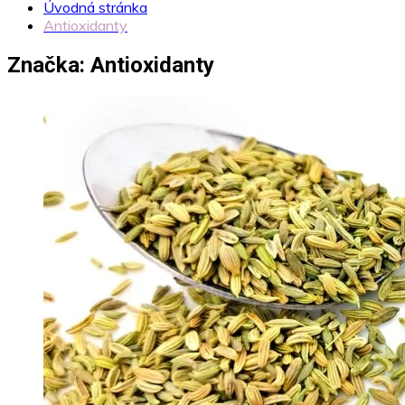
Úvodná stránka
Antioxidanty
Značka:
Antioxidanty