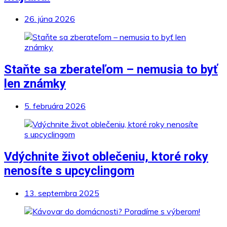
26. júna 2026
Staňte sa zberateľom – nemusia to byť
len známky
5. februára 2026
Vdýchnite život oblečeniu, ktoré roky
nenosíte s upcyclingom
13. septembra 2025