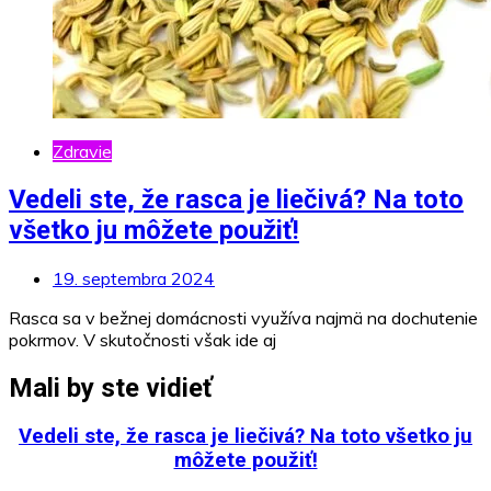
Zdravie
Vedeli ste, že rasca je liečivá? Na toto
všetko ju môžete použiť!
19. septembra 2024
Rasca sa v bežnej domácnosti využíva najmä na dochutenie
pokrmov. V skutočnosti však ide aj
Mali by ste vidieť
Vedeli ste, že rasca je liečivá? Na toto všetko ju
môžete použiť!