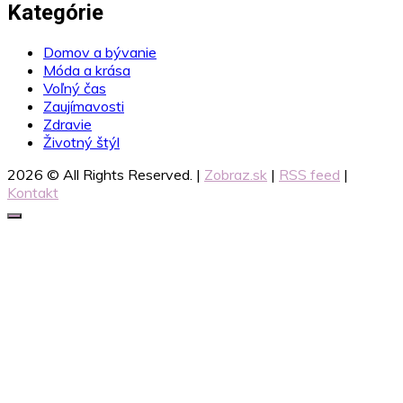
Kategórie
Domov a bývanie
Móda a krása
Voľný čas
Zaujímavosti
Zdravie
Životný štýl
2026 © All Rights Reserved. |
Zobraz.sk
|
RSS feed
|
Kontakt