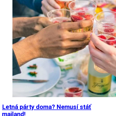
Letná párty doma? Nemusí stáť
majland!